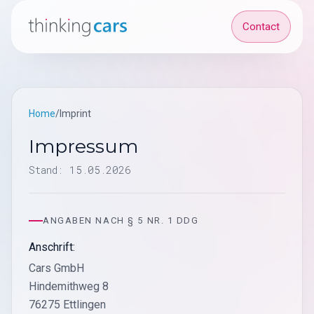
Contact
Home
/
Imprint
Impressum
Stand: 15.05.2026
ANGABEN NACH § 5 NR. 1 DDG
Anschrift:
Cars GmbH
Hindemithweg 8
76275 Ettlingen