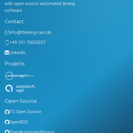
with open-source automated driving
software.
Contact
info@thinking-cars.de
+49 151 70053037
LinkedIn
Projects
Open Source
TC Open Source
OpenADS
OpenAutomatedDriving